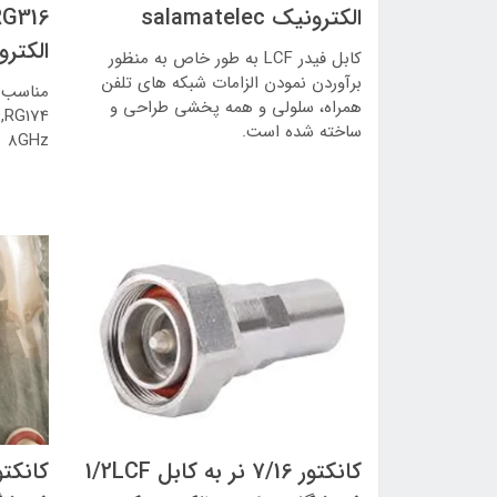
الکترونیک salamatelec
الکترونیک c
کابل فیدر LCF به طور خاص به منظور
برآوردن نمودن الزامات شبکه های تلفن
مناسب ب
همراه، سلولی و همه پخشی طراحی و
ساخته شده است.
8GHz
کانکتور 7/16 نر به کابل 1/2LCF