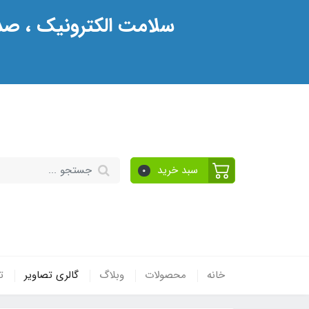
سلامت الکترونیک ، صدو
سبد خرید
0
خانه
محصولات
وبلاگ
گالری تصاویر
ت