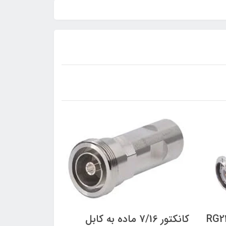
TNC نر به کابل RG213
کانکتور 7/16 ماده به کابل