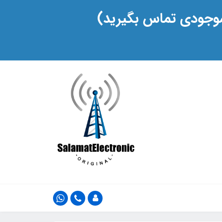
 موجودی تماس بگیرید)