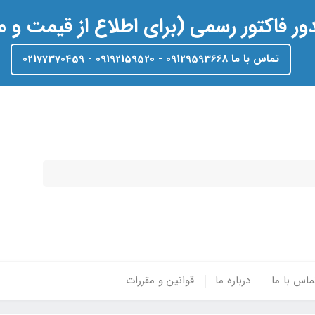
ر فاکتور رسمی (برای اطلاع از قیمت و
تماس با ما 09129593668 - 09192159520 - 02177370459
ماس با ما
درباره ما
قوانین و مقررات