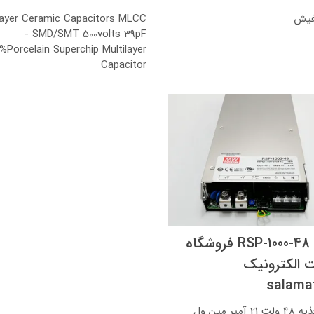
فیش
layer Ceramic Capacitors MLCC
- SMD/SMT 500volts 39pF
%Porcelain Superchip Multilayer
Capacitor
تغذیه RSP-1000-48 فروشگاه
 الکترونیک
salama
منبع تغذیه 48 ولت 21 آمپر مین ول