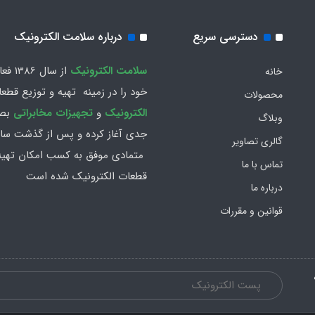
دسترسی سریع
درباره سلامت الکترونیک
سلامت الكترونيك
از سال 86
خانه
خود را در زمينه تهيه و توزیع قطع
محصولات
الکترونیک
و
تجهیزات مخابراتی
بص
وبلاگ
جدي آغاز كرده و پس از گذشت سال
گالری تصاویر
متمادي موفق به کسب امکان تهیه 
تماس با ما
قطعات الکترونیک شده است
درباره ما
قوانین و مقررات