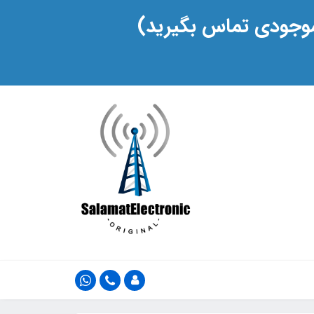
 موجودی تماس بگیرید)