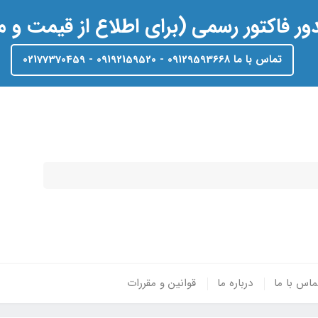
ر فاکتور رسمی (برای اطلاع از قیمت و
تماس با ما 09129593668 - 09192159520 - 02177370459
ماس با ما
درباره ما
قوانین و مقررات