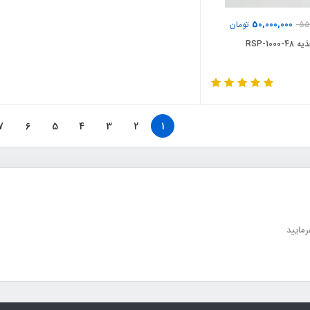
50,000,000
55,
تومان
RSP-1000
7
6
5
4
3
2
1
مایید