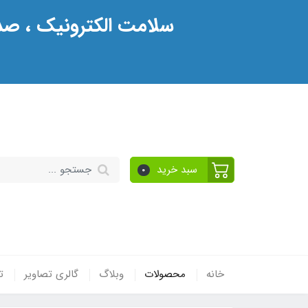
سلامت الکترونیک ، صدو
سبد خرید
0
خانه
محصولات
وبلاگ
گالری تصاویر
ت