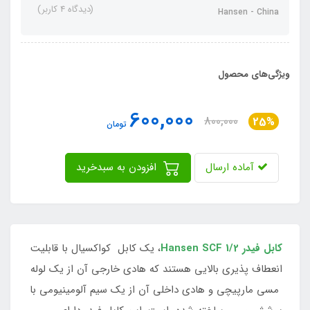
(دیدگاه 4 کاربر)
Hansen - China
ویژگی‌های محصول
600,000
800,000
25%
تومان
آماده ارسال
افزودن به سبدخرید
کابل فیدر Hansen SCF 1/2
، یک کابل کواکسیال با قابلیت
انعطاف پذیری بالایی هستند که هادی خارجی آن از یک لوله
مسی مارپیچی و هادی داخلی آن از یک سیم آلومینیومی با