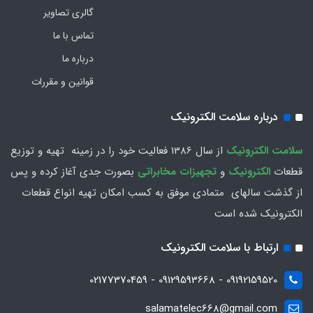
گالری تصاویر
تماس با ما
درباره ما
قوانین و مقررات
درباره سلامت الکترونیک
سلامت الكترونيك
از سال 1386 فعاليت خود را در زمينه تهيه و توزیع
قطعات
الکترونیک
و
تجهیزات مخابراتی
بصورت جدي آغاز كرده و پس
از گذشت سالهاي متمادي موفق به کسب امکان تهیه انواع قطعات
الکترونیک شده است
ارتباط با سلامت الکترونیک
09192159520 - 09129593668 - 02177370459
salamatelec668@gmail.com