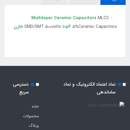
MLCC -
Multilayer Ceramic Capacitors
5%Ceramic Capacitors
10pF
SMD/SMT 500volts
خازن
نماد اعتماد الکترونیک و نماد
دسترسی
ساماندهی
سریع
خانه
محصولات
وبلاگ