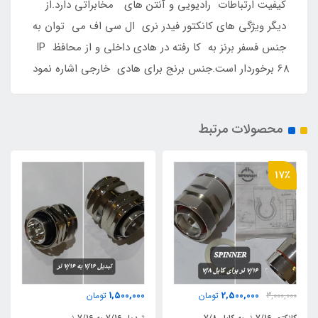
کیفیت ارتباطات رادیویی و آنتن های مخابراتی دارد.از
دیگر ویژگی های کانکتور فیدر نری ال سی اف می توان به
جنس فسفر برنز به کا رفته در هادی داخلی و از محافظ IP
68 برخوردار است.جنس برنج برای هادی خارجی اشاره نمود
محصولات مرتبط
750,000
1,500,000
2,500,000
تومان
تومان
توما