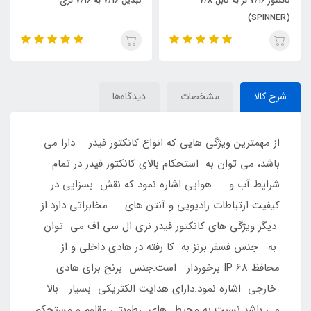
کانکتور 7/16 نر به کابل 7/8
تبدیل 7/16 به 7/16 نری
کانکتور 7/16 ماده به کابل 7/8
شرح کالا
مشخصات
دیدگاه‌ها
از مهمترین ویژگی هایی که انواع کانکتور فیدر دارا می
باشد، می توان به استحکام بالای کانکتور فیدر در تمام
شرایط آب و هوایی اشاره نمود که نقش بسزایی در
کیفیت ارتباطات رادیویی و آنتن های مخابراتی دارد.از
دیگر ویژگی های کانکتور فیدر نری ال سی اف می توان
به جنس فسفر برنز به کا رفته در هادی داخلی و از
محافظ IP 68 برخوردار است.جنس برنج برای هادی
خارجی اشاره نمود.دارای هدایت الکتریکی بسیار بالا
می باشد.نسبت به محیط های رطوبتی مقاوم و مستحکم