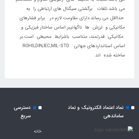
می باشد.تلفات برگشتی سیگنال های ارتباطی را به
حدااقل می رساند.دارای مقاومت لازم در برابر فشارهای
مکانیکی و لرزش ها ناگهانیبر اساس ساختار فیزیکی و
مکانیکی قدرتمند، متناسب باشرایط محیطی است.بر
اساس استانداردهای جهانی ROHS,DIN,IEC,MIL-STD
ساخته شده اند.
نماد اعتماد الکترونیک و نماد
دسترسی
ساماندهی
سریع
خانه