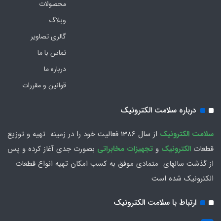
محصولات
وبلاگ
گالری تصاویر
تماس با ما
درباره ما
قوانین و مقررات
درباره سلامت الکترونیک
سلامت الكترونيك
از سال 1386 فعاليت خود را در زمينه تهيه و توزیع
قطعات
الکترونیک
و
تجهیزات مخابراتی
بصورت جدي آغاز كرده و پس
از گذشت سالهاي متمادي موفق به کسب امکان تهیه انواع قطعات
الکترونیک شده است
ارتباط با سلامت الکترونیک