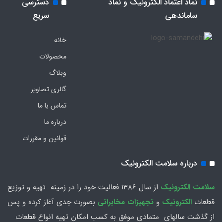
نماد اعتماد الکترونیک و نماد
دسترسی
ساماندهی
سریع
خانه
محصولات
وبلاگ
گالری تصاویر
تماس با ما
درباره ما
قوانین و مقررات
درباره سلامت الکترونیک
سلامت الكترونيك
از سال 1386 فعاليت خود را در زمينه تهيه و توزیع
قطعات
الکترونیک
و
تجهیزات مخابراتی
بصورت جدي آغاز كرده و پس
از گذشت سالهاي متمادي موفق به کسب امکان تهیه انواع قطعات