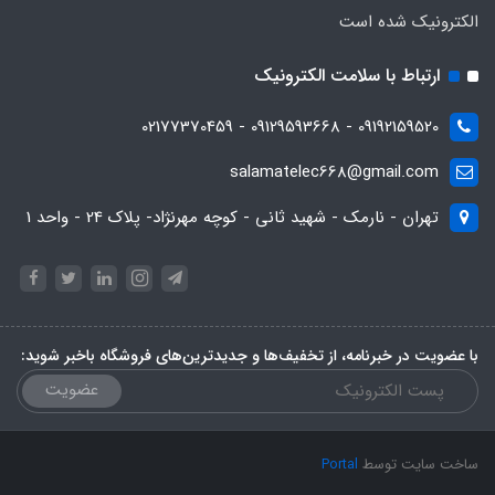
الکترونیک شده است
ارتباط با سلامت الکترونیک
09192159520 - 09129593668 - 02177370459
salamatelec668@gmail.com
تهران - نارمک - شهید ثانی - کوچه مهرنژاد- پلاک 24 - واحد 1
با عضویت در خبرنامه، از تخفیف‌ها و جدیدترین‌های فروشگاه باخبر شوید:
عضویت
ساخت سایت توسط
Portal