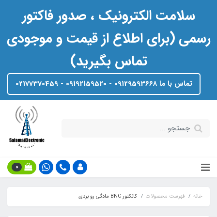
سلامت الکترونیک ، صدور فاکتور
رسمی (برای اطلاع از قیمت و موجودی
تماس بگیرید)
تماس با ما 09129593668 - 09192159520 - 02177370459
0
خانه
فهرست محصولات
کانکتور BNC مادگی رو بردی