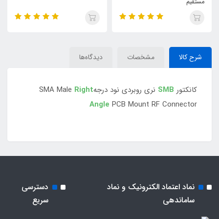
مستقیم
شرح کالا
مشخصات
دیدگاه‌ها
کانکتور
SMB
نری روبردی نود درجهSMA Male
Right
Angle
PCB Mount RF Connector
نماد اعتماد الکترونیک و نماد
دسترسی
ساماندهی
سریع