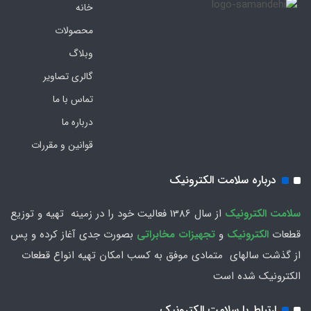
خانه
محصولات
وبلاگ
گالری تصاویر
تماس با ما
درباره ما
قوانین و مقررات
درباره سلامت الکترونیک
سلامت الكترونيك
از سال 1386 فعاليت خود را در زمينه تهيه و توزیع
قطعات
الکترونیک
و
تجهیزات مخابراتی
بصورت جدي آغاز كرده و پس
از گذشت سالهاي متمادي موفق به کسب امکان تهیه انواع قطعات
الکترونیک شده است
ارتباط با سلامت الکترونیک