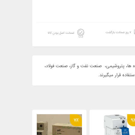
۷ روز ضمانت بازگشت
ضمانت اصل بودن کالا
ه ها، پتروشیمی، صنعت نفت و گاز، صنعت فولاد،
تفاده قرار میگیرند.
8٪
7٪