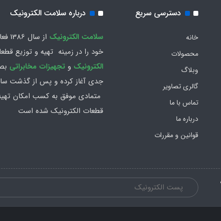
دسترسی سریع
درباره سلامت الکترونیک
سلامت الكترونيك
از سال 86
خانه
خود را در زمينه تهيه و توزیع قطع
محصولات
الکترونیک
و
تجهیزات مخابراتی
بص
وبلاگ
جدي آغاز كرده و پس از گذشت سال
گالری تصاویر
متمادي موفق به کسب امکان تهیه 
تماس با ما
قطعات الکترونیک شده است
درباره ما
قوانین و مقررات