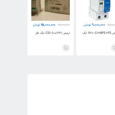
25,000,000
15,000,000
تومان
16,000,000
تومان
27,000,000
تومان
ارستر V20-C1+NPE+FS تک
ارستر CS1-100/230 تک فاز
ارستر CSD4-40/400 سه فاز