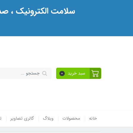
سلامت الکترونیک ، صدو
سبد خرید
0
خانه
محصولات
وبلاگ
گالری تصاویر
ت