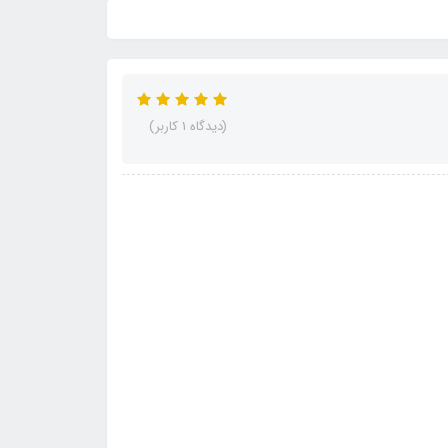
(دیدگاه 1 کاربر)