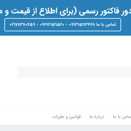
ر فاکتور رسمی (برای اطلاع از قیمت و
تماس با ما 09129593668 - 09192159520 - 02177370459
ماس با ما
درباره ما
قوانین و مقررات