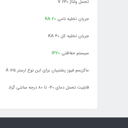
تحمل ولتاژ 230 V
جریان تخلیه نامی
20 KA
جریان تخلیه کل 40 KA
سیستم حفاظتی
IP20
ماکزیمم فیوز پشتیبان برای این نوع ارستر 125 A
قابلیت تحمل دمای 40- تا 80 درجه سانتی گراد