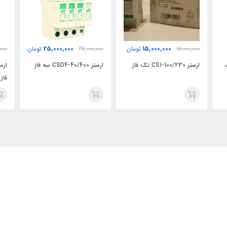
9,000,000
25,000,000
15,000,000
16,
تومان
27,000,000
تومان
9,800,000
ارستر CSD4-40/400 سه فاز
فاز