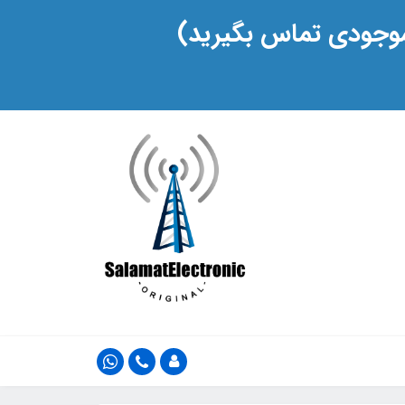
 موجودی تماس بگیرید)