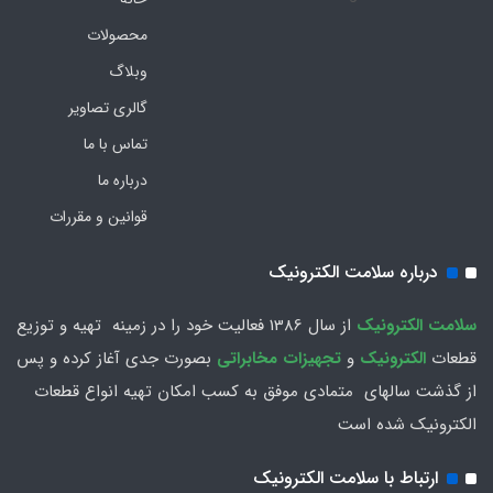
محصولات
وبلاگ
گالری تصاویر
تماس با ما
درباره ما
قوانین و مقررات
درباره سلامت الکترونیک
سلامت الكترونيك
از سال 1386 فعاليت خود را در زمينه تهيه و توزیع
قطعات
الکترونیک
و
تجهیزات مخابراتی
بصورت جدي آغاز كرده و پس
از گذشت سالهاي متمادي موفق به کسب امکان تهیه انواع قطعات
الکترونیک شده است
ارتباط با سلامت الکترونیک