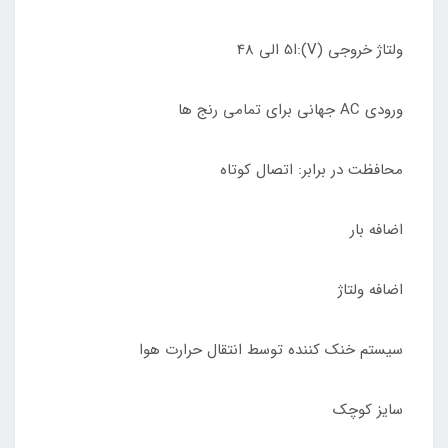
ولتاژ خروجی (V):ا5 الی 48
ورودی AC جهانی برای تمامی رنج ها
محافظت در برابر: اتصال کوتاه
اضافه بار
اضافه ولتاژ
سیستم خنک کننده توسط انتقال حرارت هوا
سایز کوچک