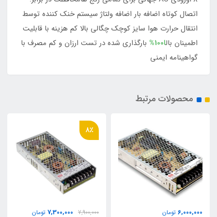
اتصال کوتاه اضافه بار اضافه ولتاژ سیستم خنک کننده توسط
انتقال حرارت هوا سایز کوچک چگالی بالا کم هزینه با قابلیت
اطمینان بال
ا100%
بارگذاری شده در تست ارزان و کم مصرف با
گواهینامه ایمنی
محصولات مرتبط
14٪
8٪
9,500,000
7,300,000
7,900,000
تومان
11,000,000
تومان