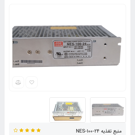
منبع تغذیه NES-100-24