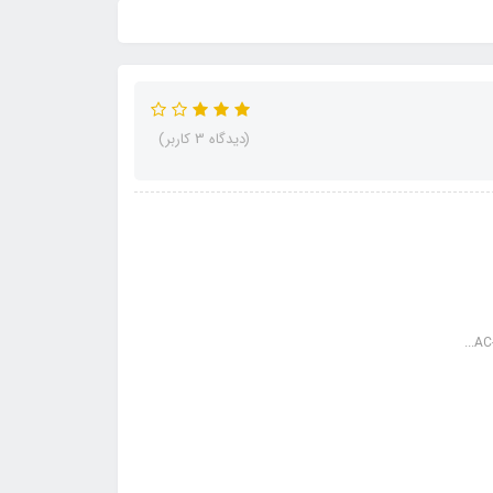
(دیدگاه 3 کاربر)