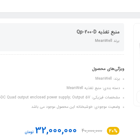
منبع تغذیه Qp-200-D
برند MeanWell
ویژگی‌های محصول
برند: MeanWell
دسته بندی: منبع تغذیه MeanWell
مشخصات فیزیکی: AC-DC Quad output enclosed power supply; Output 5V...
وضعیت موجودی: خوشبختانه این محصول موجود می باشد
32,000,000
40,000,000
20%
تومان