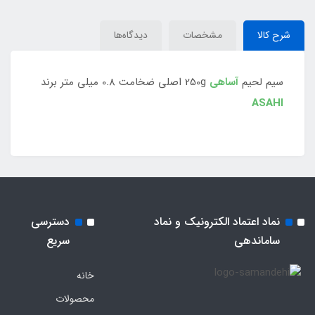
شرح کالا
مشخصات
دیدگاه‌ها
سیم لحیم
آساهی
250g اصلی ضخامت 0.8 میلی متر برند
ASAHI
نماد اعتماد الکترونیک و نماد
دسترسی
ساماندهی
سریع
خانه
محصولات