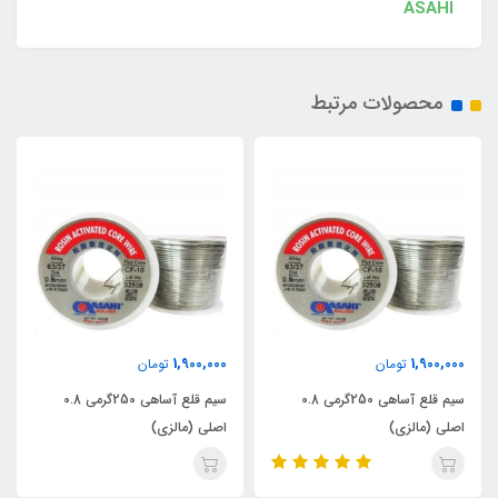
ASAHI
محصولات مرتبط
1,900,000
1,900,000
تومان
تومان
سیم قلع آساهی 250گرمی 0.8
سیم قلع آساهی 250گرمی 0.8
اصلی (مالزی)
اصلی (مالزی)