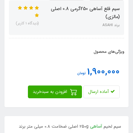
سیم قلع آساهی 250گرمی 0.8 اصلی
(مالزی)
(دیدگاه 1 کاربر)
برند ASAHI
ویژگی‌های محصول
1,900,000
تومان
آماده ارسال
افزودن به سبدخرید
سیم لحیم
آساهی
250g اصلی ضخامت 0.8 میلی متر برند