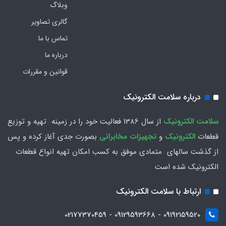
وبلاگ
گالری تصاویر
تماس با ما
درباره ما
قوانین و مقررات
درباره سلامت الکترونیک
سلامت الكترونيك
از سال 1386 فعاليت خود را در زمينه تهيه و توزیع
قطعات
الکترونیک
و
تجهیزات مخابراتی
بصورت جدي آغاز كرده و پس
از گذشت سالهاي متمادي موفق به کسب امکان تهیه انواع قطعات
الکترونیک شده است
ارتباط با سلامت الکترونیک
09192159520 - 09129593668 - 02177370459