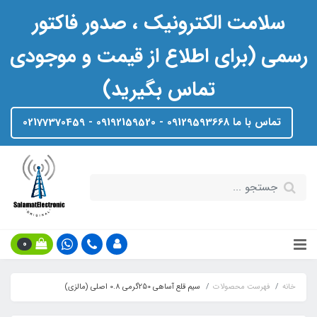
سلامت الکترونیک ، صدور فاکتور
رسمی (برای اطلاع از قیمت و موجودی
تماس بگیرید)
تماس با ما 09129593668 - 09192159520 - 02177370459
0
خانه
فهرست محصولات
سیم قلع آساهی 250گرمی 0.8 اصلی (مالزی)