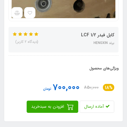
کابل فیدر 1/2 LCF
(دیدگاه 2 کاربر)
برند HENGXIN
ویژگی‌های محصول
700,000
850,000
18%
تومان
آماده ارسال
افزودن به سبدخرید