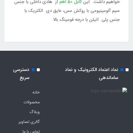
خواهیم داشت. این
کابل 50 اهم
از هادی داخلی با جنس
سیم آلومینیومی با روکش مس، عایق دی الکتریک با
جنس پلی اتیلن با درجه فومینگ بالا
نماد اعتماد الکترونیک و نماد
دسترسی
ساماندهی
سریع
خانه
محصولات
وبلاگ
گالری تصاویر
تماس با ما