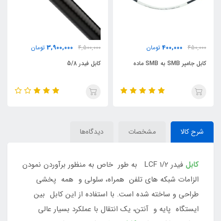
950,000
3,900,000
ان
4,500,000
تومان
1,200,000
تومان
کابل فیدر 5/8
کابل فیدر 7/8
شرح کالا
مشخصات
دیدگاه‌ها
کابل
فیدر LCF 1/2 به طور خاص به منظور برآوردن نمودن
الزامات شبکه های تلفن همراه، سلولی و همه پخشی
طراحی و ساخته شده است. با استفاده از این کابل بین
ایستگاه پایه و آنتن، یک انتقال با عملکرد بسیار عالی