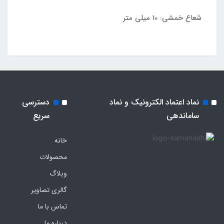
شعاع خمشی: 10 میلی متر
نماد اعتماد الکترونیک و نماد
دسترسی
ساماندهی
سریع
خانه
محصولات
وبلاگ
گالری تصاویر
تماس با ما
درباره ما