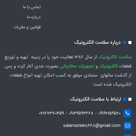
تماس با ما
درباره ما
قوانین و مقررات
درباره سلامت الکترونیک
سلامت الكترونيك
از سال 1386 فعاليت خود را در زمينه تهيه و توزیع
قطعات
الکترونیک
و
تجهیزات مخابراتی
بصورت جدي آغاز كرده و پس
از گذشت سالهاي متمادي موفق به کسب امکان تهیه انواع قطعات
الکترونیک شده است
ارتباط با سلامت الکترونیک
09192159520 - 09129593668 - 02177370459
salamatelec668@gmail.com