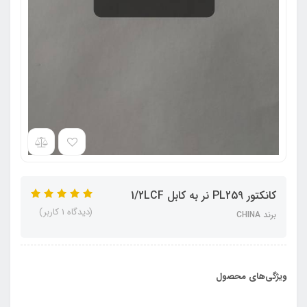
کانکتور PL259 نر به کابل 1/2LCF
(دیدگاه 1 کاربر)
برند CHINA
ویژگی‌های محصول