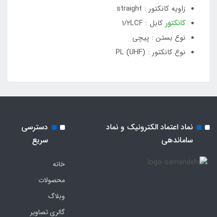
زاویه کانکتور : straight
کانکتور
کابل : 1/2LCF
نوع بستن : پیچی
نوع کانکتور : PL (UHF)
نماد اعتماد الکترونیک و نماد
دسترسی
ساماندهی
سریع
خانه
محصولات
وبلاگ
گالری تصاویر