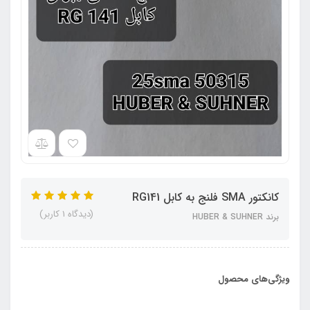
کانکتور SMA فلنج به کابل RG141
(دیدگاه 1 کاربر)
برند HUBER & SUHNER
ویژگی‌های محصول